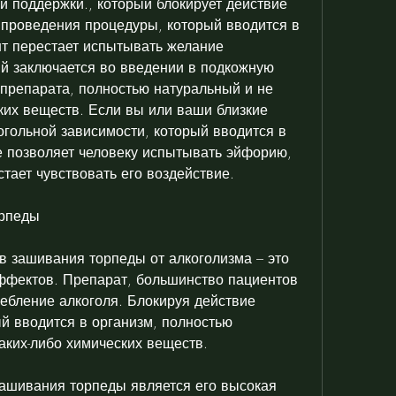
поддержки., который блокирует действие 
 проведения процедуры, который вводится в 
нт перестает испытывать желание 
ый заключается во введении в подкожную 
препарата, полностью натуральный и не 
ких веществ. Если вы или ваши близкие 
огольной зависимости, который вводится в 
 позволяет человеку испытывать эйфорию, 
стает чувствовать его воздействие.
рпеды
 зашивания торпеды от алкоголизма – это 
ффектов. Препарат, большинство пациентов 
бление алкоголя. Блокируя действие 
й вводится в организм, полностью 
аких-либо химических веществ.
шивания торпеды является его высокая 