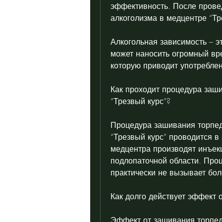
эффективность. После прове
алкоголизма в медцентре “Тр
Алкогольная зависимость – эт
может наносить огромный вре
которую приводит употреблен
Как проходит процедура заши
“Трезвый курс”?
Процедура зашивания торпед
“Трезвый курс” проводится в
медцентра производят инъекц
подлопаточной области. Проц
практически не вызывает бо
Как долго действует эффект 
Эффект от зашивания торпеды