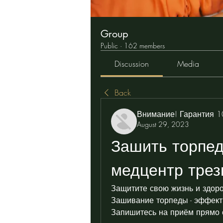
Group
Public
·
162 members
Discussion
Media
Back
Внимание! Гарантия 
August 29, 2023
Зашить торпед
медцентр трез
Защитите свою жизнь и здоро
Зашивание торпеды - эффект
Запишитесь на приём прямо 