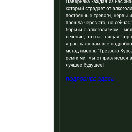
Наверняка каждая из нас знае
который страдает от алкоголи
постоянные тревоги, нервы и
прошла через это, но сейчас
борьбы с алкоголизмом – медц
лечение, это настоящая 'торп
я расскажу вам все подробнос
метод именно 'Трезвого Курс
ремнями, мы отправляемся в
лучшее будущее!
ПОДРОБНЕЕ ЗДЕСЬ