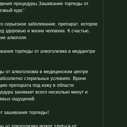
дения процедуры,Зашивание торпеды от 
езвый курс”
о серьезное заболевание, препарат, которое 
д здоровью и жизни человека. К счастью, 
ие алкоголя. 
вания торпеды от алкоголизма в медцентре 
ы от алкоголизма в медицинском центре 
 абсолютно стерильных условиях. Врачи 
ию препарата под кожу в области 
едура занимает всего несколько минут и 
левых ощущений.
от зашивания торпеды?
 от алкоголизма может длиться от 