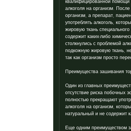
квалифицированной помощи и 
алкоголя на организм. После
организм, а препарат, пацие
употреблять алкоголь, котор
жировую ткань специального 
содержит каких-либо химичес
столкнулись с проблемой алк
подкожную жировую ткань, не
так как организм просто пере
Преимущества зашивания то
Один из главных преимуществ
отсутствие риска побочных э
полностью прекращают употре
алкоголя на организм, которы
натуральный и не содержит к
Еще одним преимуществом за