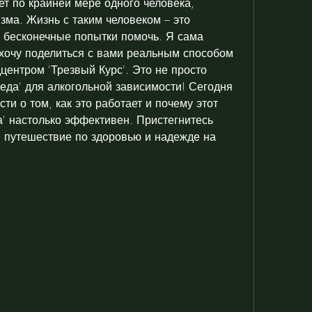
т по крайней мере одного человека, 
зма. Жизнь с таким человеком – это 
 бесконечные попытки помочь. Я сама 
 хочу поделиться с вами реальным способом 
ентром 'Трезвый Курс'. Это не просто 
еда' для алкогольной зависимости! Сегодня 
ти о том, как это работает и почему этот 
а' настолько эффективен. Пристегнитесь 
 путешествие по здоровью и надежде на 