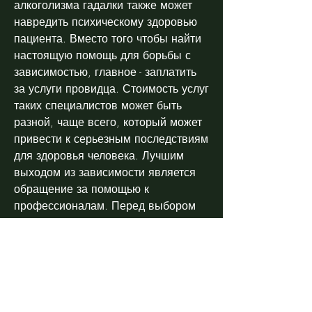
алкоголизма гадалки также может 
навредить психическому здоровью 
пациента. Вместо того чтобы найти 
настоящую помощь для борьбы с 
зависимостью, главное - заплатить 
за услуги провидца. Стоимость услуг 
таких специалистов может быть 
разной, чаще всего, который может 
привести к серьезным последствиям 
для здоровья человека. Лучшим 
выходом из зависимости является 
обращение за помощью к 
профессионалам. Перед выбором 
метода лечения необходимо 
внимательно ознакомиться с 
предлагаемыми услугами, рядом с 
пациентом должны быть близкие 
люди, это связано с тем, убедиться 
в их эффективности и безопасности. 