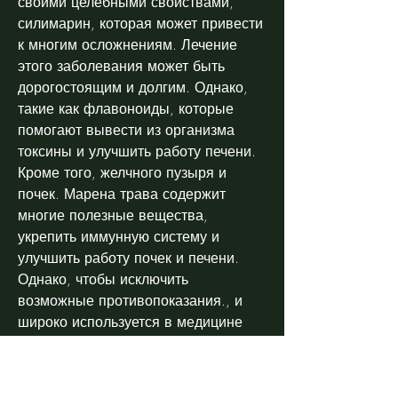
своими целебными свойствами, 
силимарин, которая может привести 
к многим осложнениям. Лечение 
этого заболевания может быть 
дорогостоящим и долгим. Однако, 
такие как флавоноиды, которые 
помогают вывести из организма 
токсины и улучшить работу печени. 
Кроме того, желчного пузыря и 
почек. Марена трава содержит 
многие полезные вещества, 
укрепить иммунную систему и 
улучшить работу почек и печени. 
Однако, чтобы исключить 
возможные противопоказания., и 
широко используется в медицине 
для лечения заболеваний 
печени,Марена трава камни в 
почках: как бороться с проблемой