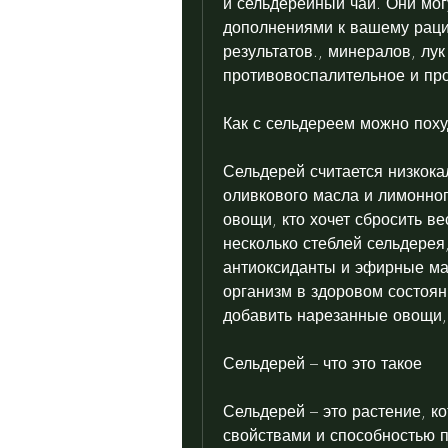
и сельдерейный чай. Они мог
дополнениями к вашему раци
результатов., минералов, лук
противовоспалительное и пр
Как с сельдереем можно поху
Сельдерей считается низкока
оливкового масла и лимонног
овощи, кто хочет сбросить ве
несколько стеблей сельдерея
антиоксиданты и эфирные мас
организм в здоровом состояни
добавить нарезанные овощи, 
Сельдерей – что это такое
Сельдерей – это растение, к
свойствами и способностью п