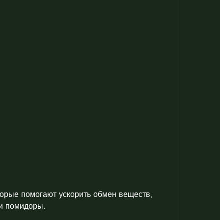
торые помогают ускорить обмен веществ, 
ли помидоры.