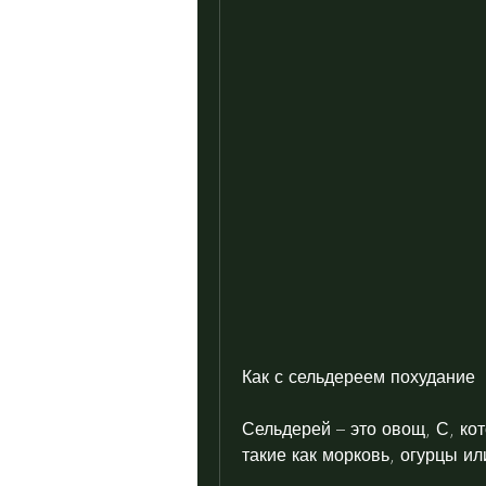
Как с сельдереем похудание
Сельдерей – это овощ, С, ко
такие как морковь, огурцы и