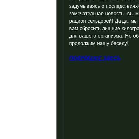
задумываясь о последствиях?
замечательная новость - вы м
рацион сельдерей! Да-да, мы 
вам сбросить лишние килогра
для вашего организма. Но обо
продолжим нашу беседу!
ПОДРОБНЕЕ ЗДЕСЬ