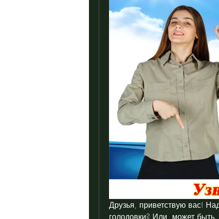
Друзья, приветствую вас! На
голодовки? Или, может быть, 