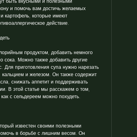
ут быть вкусными и полезными 
ону и помочь вам достичь желаемых 
 и картофель, которые имеют 
отивоаллергическое действие.
деть
лорийным продуктом, добавить немного 
о сока. Можно также добавить другие 
с. Для приготовления супа нужно нарезать 
, кальцием и железом. Он также содержит 
ла, снижать аппетит и поддерживать 
и. В этой статье мы расскажем о том, 
как с сельдереем можно похудеть.
оторый известен своими полезными 
омочь в борьбе с лишним весом. Он 