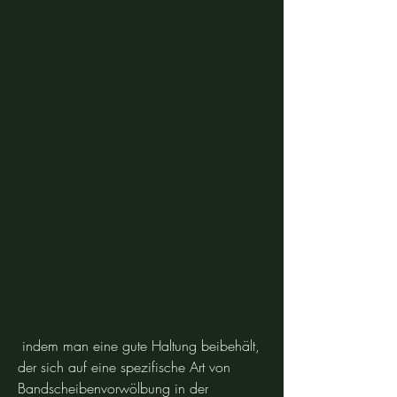
 indem man eine gute Haltung beibehält, 
der sich auf eine spezifische Art von 
Bandscheibenvorwölbung in der 