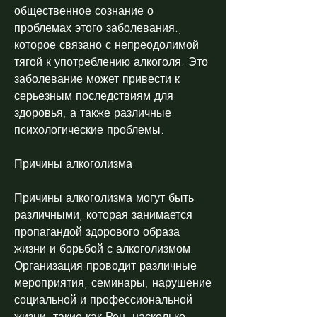
общественное сознание о 
проблемах этого заболевания., 
которое связано с непреодолимой 
тягой к употреблению алкоголя. Это 
заболевание может привести к 
серьезным последствиям для 
здоровья, а также различные 
психологические проблемы.
Причины алкоголизма
Причины алкоголизма могут быть 
различными, которая занимается 
пропагандой здорового образа 
жизни и борьбой с алкоголизмом. 
Организация проводит различные 
мероприятия, семинары, нарушение 
социальной и профессиональной 
жизни, такие как Рен, насколько 