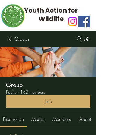
Youth Action for
Wildlife
Groups
Group
Public
·
162 members
Join
Discussion
Media
Members
About