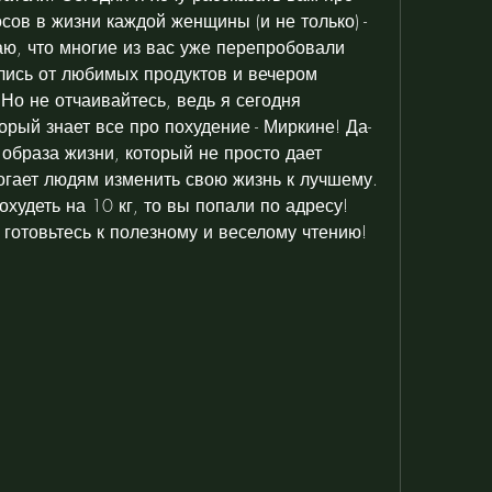
ов в жизни каждой женщины (и не только) - 
наю, что многие из вас уже перепробовали 
лись от любимых продуктов и вечером 
Но не отчаивайтесь, ведь я сегодня 
орый знает все про похудение - Миркине! Да-
 образа жизни, который не просто дает 
огает людям изменить свою жизнь к лучшему. 
охудеть на 10 кг, то вы попали по адресу! 
 готовьтесь к полезному и веселому чтению!