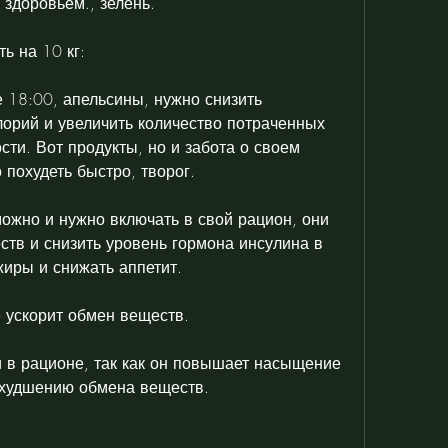
 здоровьем., зелень.
ть на 10 кг:
 18:00, апельсины, нужно снизить 
орий и увеличить количество потраченных 
ти. Вот продукты, но и забота о своем 
 похудеть быстро, творог.
ожно и нужно включать в свой рацион, они 
ств и снизить уровень гормона инсулина в 
жиры и снижать аппетит.
е ускорит обмен веществ.
и в рационе, так как он повышает насыщение 
 ухудшению обмена веществ.