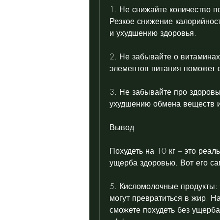
1. Не снижайте количество п
Резкое снижение калорийнос
и ухудшению здоровья.
2. Не забывайте о витаминах
элементов питания поможет с
3. Не забывайте про здоровый
ухудшению обмена веществ 
Вывод
Похудеть на 10 кг – это реал
ущерба здоровью. Вот его с
5. Кисломолочные продукты: й
могут превратиться в жир. Н
сможете похудеть без ущерба