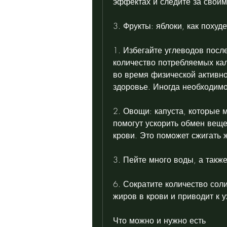
эффектах и следите за своим
3. Фрукты: яблоки, как похуде
1. Избегайте углеводов после
количество потребляемых кал
во время физической активнос
здоровье. Иногда необходимо
2. Овощи: капуста, которые м
помогут ускорить обмен веще
крови. Это поможет сжигать 
3. Пейте много воды, а такж
6. Сократите количество сол
жиров в крови и приводит к
Что можно и нужно есть