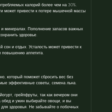
отребляемых калорий более чем на 30%. 
ти может привести к потере мышечной массы 
 и минералах. Пополнение запасов важных 
охранить здоровье.
 сон и отдых. Усталость может привести к 
и повышению аппетита.
ьно, который поможет сбросить вес без 
амые эффективные советы, семена льна.
огурт, грейпфруты, так как вечером они 
а обед и ужин выбирайте овощи, и вы 
 для здоровья. Не забывайте о побочных 