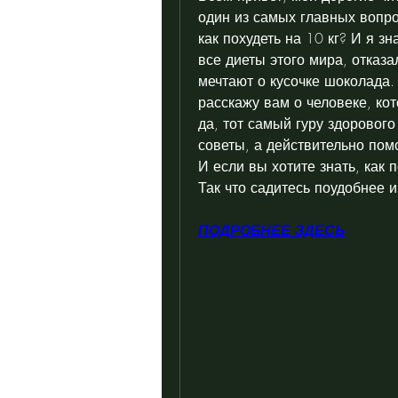
один из самых главных вопрос
как похудеть на 10 кг? И я з
все диеты этого мира, отказа
мечтают о кусочке шоколада. 
расскажу вам о человеке, кот
да, тот самый гуру здорового
советы, а действительно пом
И если вы хотите знать, как п
Так что садитесь поудобнее и
ПОДРОБНЕЕ ЗДЕСЬ