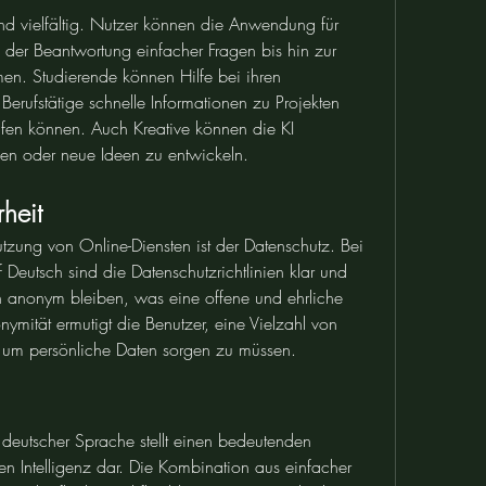
ind vielfältig. Nutzer können die Anwendung für 
der Beantwortung einfacher Fragen bis hin zur 
n. Studierende können Hilfe bei ihren 
rufstätige schnelle Informationen zu Projekten 
fen können. Auch Kreative können die KI 
den oder neue Ideen zu entwickeln.
heit
tzung von Online-Diensten ist der Datenschutz. Bei 
utsch sind die Datenschutzrichtlinien klar und 
n anonym bleiben, was eine offene und ehrliche 
mität ermutigt die Benutzer, eine Vielzahl von 
um persönliche Daten sorgen zu müssen.
deutscher Sprache stellt einen bedeutenden 
chen Intelligenz dar. Die Kombination aus einfacher 