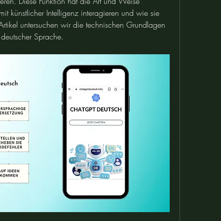
eren. Diese Funktion hat die Art und Weise 
t künstlicher Intelligenz interagieren und wie sie 
Artikel untersuchen wir die technischen Grundlagen 
 deutscher Sprache.