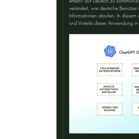
effektiv auf Deutsch zu kommunizi
verändert, wie deutsche Benutzer mi
Informationen abrufen. In diesem 
und Vorteile dieser Anwendung in