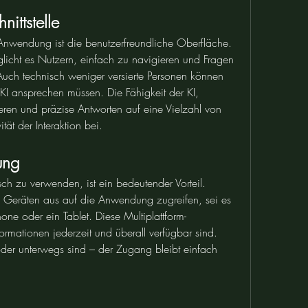
nittstelle
 Anwendung ist die benutzerfreundliche Oberfläche. 
glicht es Nutzern, einfach zu navigieren und Fragen 
 Auch technisch weniger versierte Personen können 
KI ansprechen müssen. Die Fähigkeit der KI, 
ieren und präzise Antworten auf eine Vielzahl von 
tät der Interaktion bei.
zung
sch zu verwenden, ist ein bedeutender Vorteil. 
Geräten aus auf die Anwendung zugreifen, sei es 
ne oder ein Tablet. Diese Multiplattform-
formationen jederzeit und überall verfügbar sind. 
der unterwegs sind – der Zugang bleibt einfach 