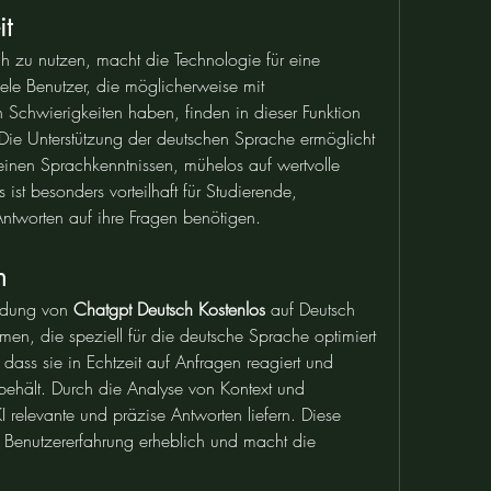
it
ch zu nutzen, macht die Technologie für eine 
ele Benutzer, die möglicherweise mit 
chwierigkeiten haben, finden in dieser Funktion 
e Unterstützung der deutschen Sprache ermöglicht 
inen Sprachkenntnissen, mühelos auf wertvolle 
ist besonders vorteilhaft für Studierende, 
 Antworten auf ihre Fragen benötigen.
n
ndung von 
Chatgpt Deutsch Kostenlos
 auf Deutsch 
thmen, die speziell für die deutsche Sprache optimiert 
 dass sie in Echtzeit auf Anfragen reagiert und 
ehält. Durch die Analyse von Kontext und 
relevante und präzise Antworten liefern. Diese 
e Benutzererfahrung erheblich und macht die 