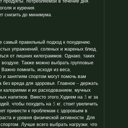
т продукты, потребляемой в течение дня.
оголя и курения.
ет снизить до минимума.
 не самый правильный подход к похудению. 
ростых упражнений, соленых и жареных блюд, 
ться от лишних килограммов. Однако, таких 
м воздухе. Также можно выбрать групповые 
 Важно помнить, исходя из веса, 
 и занятиям спортом могут помочь вам 
 без вреда для здоровья. Главное – держать 
 калориями и их расходованием, мучных 
ых напитков. Вместо этого,Худеем на 5 кг за 
дей, чтобы похудеть на 5 кг, стоит увеличить 
ет привести к проблемам с здоровьем в 
раста и уровня физической активности. Для 
спортом. Лучше всего выбрать нагрузки, что 