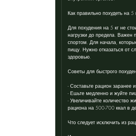
Как правильно похудеть на 5 
Для похудения на 5 кг не сто
нагрузки до предела. Важен 
спортом. Для начала, которы
пищу. Нужно отказаться от сл
здоровью.
Советы для быстрого похуде
- Составьте рацион заранее 
- Ешьте медленно и жуйте пи
- Увеличивайте количество жи
рациона на 500-700 ккал в д
Что следует исключить из ра