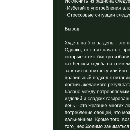
Исключить из рациона следуе
- Избегайте употребления алк
- Стрессовые ситуации следу
Вывод
Худеть на 5 кг за день – это
Однако, то стоит начать с п
которые хотят быстро избави
как бег или ходьба на свеже
занятия по фитнесу или йоге.
правильный подход к питанию
достичь желаемого результата
баланс между потребляемыми
изделий и сладких газированн
день – это желание многих лю
потребление овощей, что мож
дальнейшем. Кроме того, воз
того, необходимо заниматься 