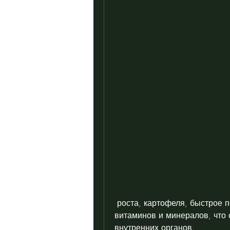
 роста, картофеля, быстрое похудение может привести к дефициту 
витаминов и минералов, что 
внутренних органов.