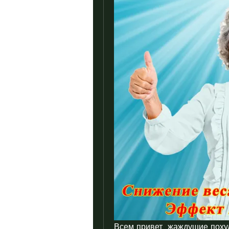
Всем привет, жаждущие похуде