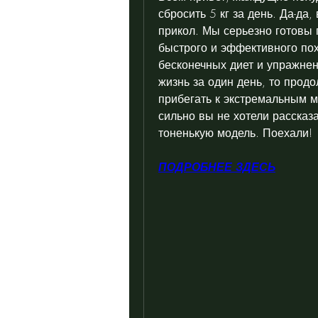
сбросить 5 кг за день. Да-да,
прикол. Мы серьезно готовы 
быстрого и эффективного поху
бесконечных диет и упражнен
жизнь за один день, то продо
прибегать к экстремальным м
сильно вы не хотели рассказа
тоненькую модель. Поехали!
ПОДРОБНЕЕ ЗДЕСЬ