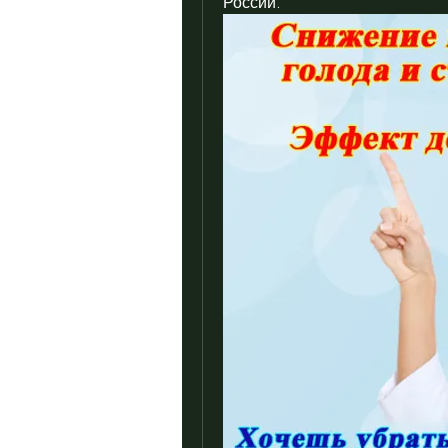
России.