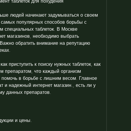
мент таблеток для похудения
ьше людей начинают задумываться о своем 
 самых популярных способов борьбы с 
 специальных таблеток. В Москве 
ет магазинов, необходимо выбрать 
Важно обратить внимание на репутацию 
еках.
ак приступить к поиску нужных таблеток, как 
м препаратом, что каждый организм 
 помочь в борьбе с лишним весом. Главное 
 и надежный интернет магазин., есть ли у 
му данных препаратов.
дукции и цены.