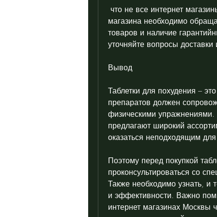
 что не все интернет магазины являются надежными. При выборе 
магазина необходимо обраща
товаров и наличие гарантийн
уточняйте вопросы доставки 
Вывод
Таблетки для похудения – эт
препаратов должен сопровож
физическими упражнениями. 
предлагают широкий ассортим
оказаться неподходящим для 
Поэтому перед покупкой табл
проконсультироваться со спе
Также необходимо узнать, и т
и эффективности. Важно помн
интернет магазинах Москвы ч