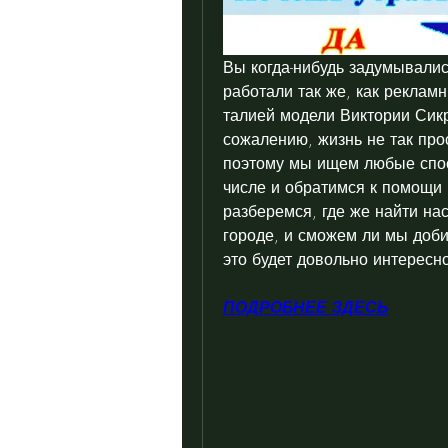
Вы когда-нибудь задумывались
работали так же, как реклам
талией модели Виктории Сикр
сожалению, жизнь не так прос
поэтому мы ищем любые спос
числе и обратимся к помощи 
разберемся, где же найти на
городе, и сможем ли мы доби
это будет довольно интересно
ПОДРОБНЕЕ ЗДЕСЬ