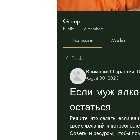
Group
Public
·
162 members
Discussion
Media
Back
Внимание! Гарантия 
August 30, 2023
Если муж алког
остаться
Решите, что делать, если ваш
своих желаний и потребносте
Советы и ресурсы, чтобы по