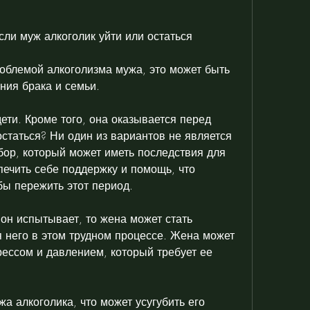
.
сли муж алкоголик уйти или остаться
роблемой алкоголизма мужа, это может быть 
ния брака и семьи.
ети. Кроме того, она оказывается перед 
статься? Ни один из вариантов не является 
бор, который может иметь последствия для 
ечить себе поддержку и помощь, что 
обы пережить этот период.
он испытывает, то жена может стать 
него в этом трудном процессе. Жена может 
рессом и давлением, который требует ее 
а алкоголика, что может усугубить его 