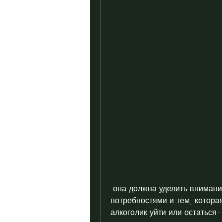
 она должна уделить внимание своим чувствам и балансу между своими 
потребностями и тем, котора
алкоголик уйти или остаться 