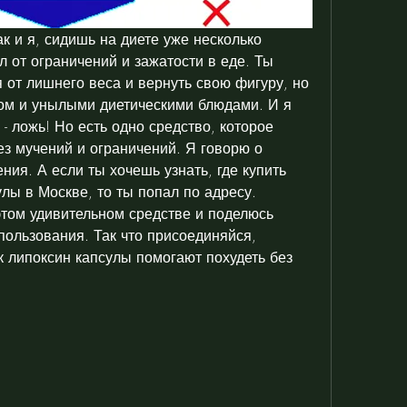
ак и я, сидишь на диете уже несколько 
л от ограничений и зажатости в еде. Ты 
 от лишнего веса и вернуть свою фигуру, но 
ом и унылыми диетическими блюдами. И я 
 - ложь! Но есть одно средство, которое 
ез мучений и ограничений. Я говорю о 
ния. А если ты хочешь узнать, где купить 
лы в Москве, то ты попал по адресу. 
этом удивительном средстве и поделюсь 
ользования. Так что присоединяйся, 
ак липоксин капсулы помогают похудеть без 