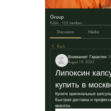
Group
Public
·
162 members
Discussion
Media
Back
Внимание! Гарантия 
August 19, 2023
Липоксин капс
купить в моск
Купите оригинальные капсулы
Быстрая доставка и професси
красоты.