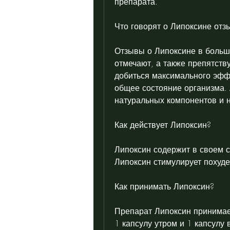
препарата.
Что говорят о Липоксине отз
Отзывы о Липоксине в больш
отмечают, а также препятству
добиться максимального эффе
общее состояние организма. 
натуральных компонентов и 
Как действует Липоксин?
Липоксин содержит в своем с
Липоксин стимулирует похуде
Как принимать Липоксин?
Препарат Липоксин принимает
1 капсулу утром и 1 капсулу 