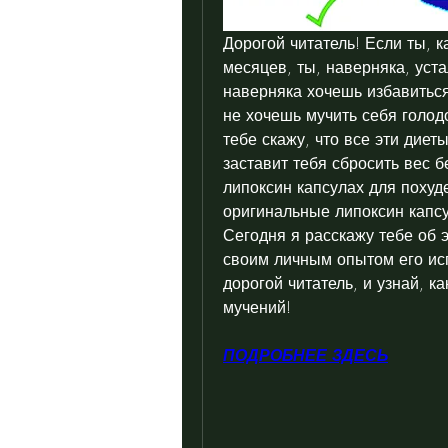
Дорогой читатель! Если ты, к
месяцев, ты, наверняка, уста
наверняка хочешь избавиться
не хочешь мучить себя голод
тебе скажу, что все эти диеты
заставит тебя сбросить вес б
липоксин капсулах для похуде
оригинальные липоксин капсу
Сегодня я расскажу тебе об 
своим личным опытом его исп
дорогой читатель, и узнай, к
мучений!
ПОДРОБНЕЕ ЗДЕСЬ