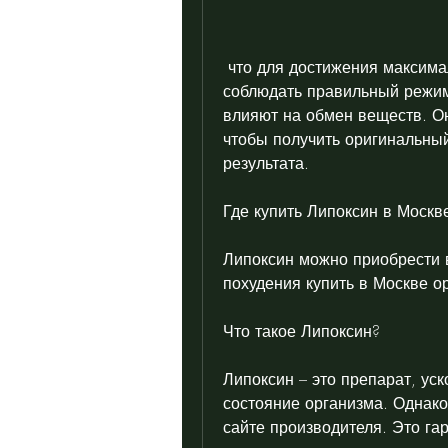
 что для достижения максимального результата вам также необходимо 
соблюдать правильный режим 
влияют на обмен веществ. Он
чтобы получить оригинальный
результата.
Где купить Липоксин в Москв
Липоксин можно приобрести в
похудения купить в Москве о
Что такое Липоксин?
Липоксин – это препарат, ус
состояние организма. Однако
сайте производителя. Это гар