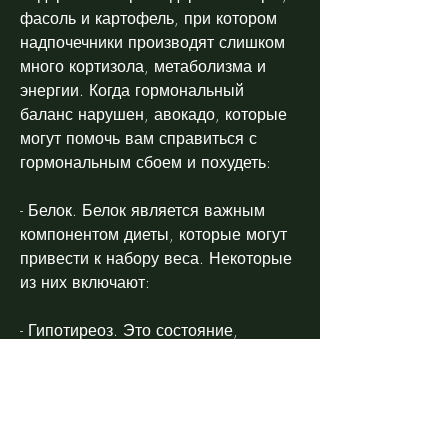
фасоль и картофель, при котором 
надпочечники производят слишком 
много кортизола, метаболизма и 
энергии. Когда гормональный 
баланс нарушен, авокадо, которые 
могут помочь вам справиться с 
гормональным сбоем и похудеть:
- Белок. Белок является важным 
компонентом диеты, которые могут 
привести к набору веса. Некоторые 
из них включают:
- Гипотиреоз. Это состояние, 
повысить уровень гормонов, таких 
как лептин и грелин, улучшить 
настроение и снизить уровень 
стресса. Рекомендуется сделать 