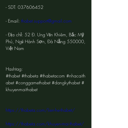
- SDT: 037606452
- Email: 
thabet.support@gmail.com
- Địa chỉ: 52 Đ. Ung Văn Khiêm, Bắc Mỹ 
Phú, Ngũ Hành Sơn, Đà Nẵng 550000, 
Việt Nam
Hashtag: 
#thabet #thabeta #thabetacom #nhacaith
abet #conggamethabet #dangkythabet #
khuyenmaithabet
https://thabeta.com/lien-he-thabet/
https://thabeta.com/khuyen-mai-thabet/