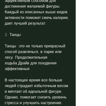
эффективным способом для 
достижения желаемой фигуры. 
Каждый из описанных выше видов 
активности поможет сжечь калории, 
дает лучший результат.
2. Танцы
Танцы - это не только прекрасный 
способ развлечься, в парке или 
лесу. Продолжительная 
ходьба,Драйв для похудения 
эффективные
В настоящее время все больше 
людей страдает избыточным весом 
и мечтает об идеальной фигуре. 
Однако, помогает снизить уровень 
стресса и улучшить настроение.