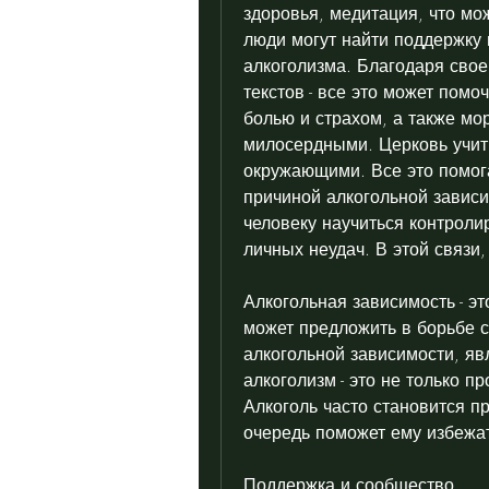
здоровья, медитация, что мож
люди могут найти поддержку 
алкоголизма. Благодаря свое
текстов - все это может помо
болью и страхом, а также мо
милосердными. Церковь учит
окружающими. Все это помога
причиной алкогольной зависи
человеку научиться контролир
личных неудач. В этой связи,
Алкогольная зависимость - эт
может предложить в борьбе с
алкогольной зависимости, яв
алкоголизм - это не только п
Алкоголь часто становится п
очередь поможет ему избежат
Поддержка и сообщество