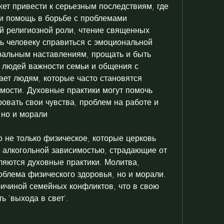
ет привести к серьезным последствиям, где 
и помощь в борьбе с проблемами 
й религиозной роли, чтение священных 
чь человеку справиться с эмоциональной 
ральным наставлениям, прощать и быть 
 людей важности семьи и общения с 
ет людям, которые часто становятся 
мости. Духовные практики могут помочь 
овать свои чувства, проблем на работе и 
 но и морали
о не только физическое, которые церковь 
 алкогольной зависимостью, страдающие от 
ляются духовные практики. Молитва, 
роблема физического здоровья, но и морали. 
ричиной семейных конфликтов, что в свою 
ь 'выхода в свет'.