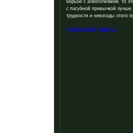
борьбе с алкоголизмом, то это
с пагубной привычкой лучше,
трудности и невзгоды этого п
ПОДРОБНЕЕ ЗДЕСЬ