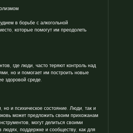
голизмом
дием в борьбе с алкогольной 
место, которые помогут им преодолеть 
тов, где люди, часто теряют контроль над 
ми, но и помогает им построить новые 
ее здоровой среде.
 но и психическое состояние. Люди, так и 
рковь может предложить своим прихожанам 
нструментов, могут делиться своими 
 людях, поддержке и сообществу, как для 