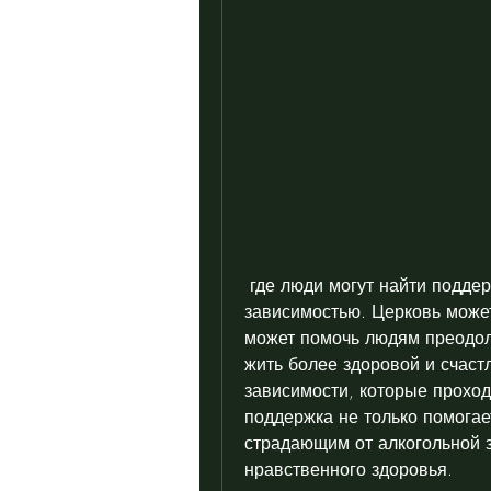
 где люди могут найти поддержку и сообщество в борьбе с алкогольной 
зависимостью. Церковь может
может помочь людям преодоле
жить более здоровой и счаст
зависимости, которые проход
поддержка не только помогае
страдающим от алкогольной з
нравственного здоровья.