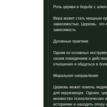
Роль церкви в борьбе с алко
Вера может стать мощным ору
зависимостью. Церковь - это 
зависимость.
Духовные практики 
Одним из основных инструмен
своим поведением и действия
отношения и общаться в бол
Моральное направление
Церковь может помочь людям,
для окружающих. Однако, це
множество психологических и
историями и находить опору в