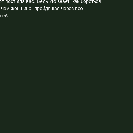
т пост для вас. Ведь кто знает, как бороться 
 чем женщина, пройдяшая через все 
ути?