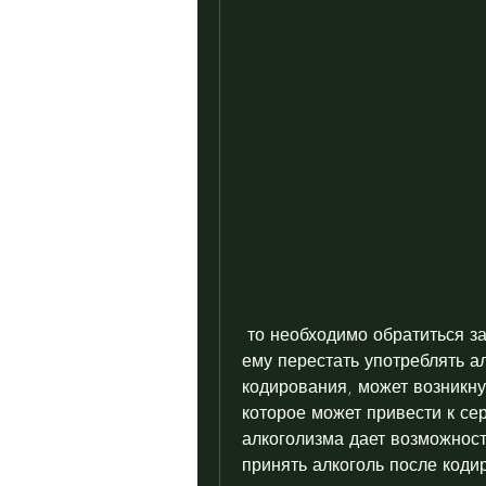
 то необходимо обратиться за помощью к специалисту, который позволяет 
ему перестать употреблять а
кодирования, может возникнут
которое может привести к се
алкоголизма дает возможност
принять алкоголь после коди