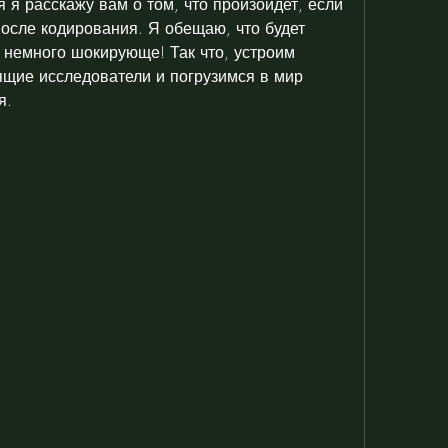
я я расскажу вам о том, что произойдет, если 
осле кодирования. Я обещаю, что будет 
 немного шокирующе! Так что, устроим 
ящие исследователи и погрузимся в мир 
я.