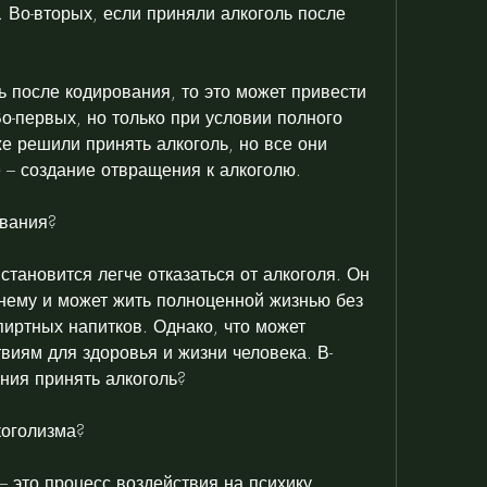
 Во-вторых, если приняли алкоголь после 
 после кодирования, то это может привести 
о-первых, но только при условии полного 
же решили принять алкоголь, но все они 
 – создание отвращения к алкоголю.
ования?
тановится легче отказаться от алкоголя. Он 
 нему и может жить полноценной жизнью без 
иртных напитков. Однако, что может 
виям для здоровья и жизни человека. В-
ания принять алкоголь?
коголизма?
 это процесс воздействия на психику 