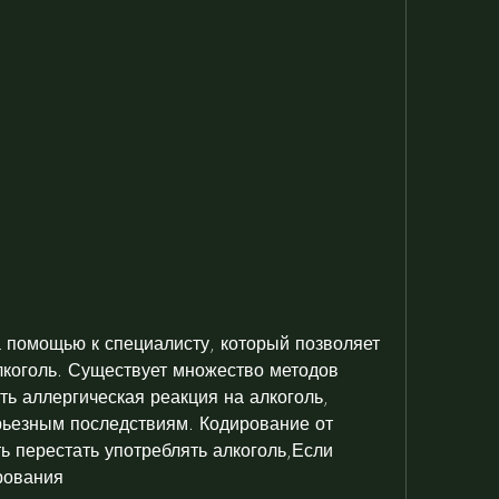
лкоголь. Существует множество методов 
ь аллергическая реакция на алкоголь, 
рьезным последствиям. Кодирование от 
ь перестать употреблять алкоголь,Если 
рования