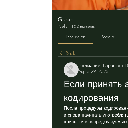
Group
Public
·
162 members
Discussion
Media
Back
Внимание! Гарантия 
August 29, 2023
Если принять а
кодирования
После процедуры кодирования
и снова начинать употреблять
привести к непредсказуемым 