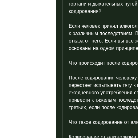
гортани и дыхательных путей.
кодирования?
Если человек принял алкоголь
к различным последствиям. В
отказа от него. Если вы все 
основаны на одном принципе
Что происходит после кодир
После кодирования человеку с
перестает испытывать тягу к
ежедневного употребления сп
привести к тяжелым последст
третьих, если после кодиров
Что такое кодирование от ал
Кодирование от алкоголизма –