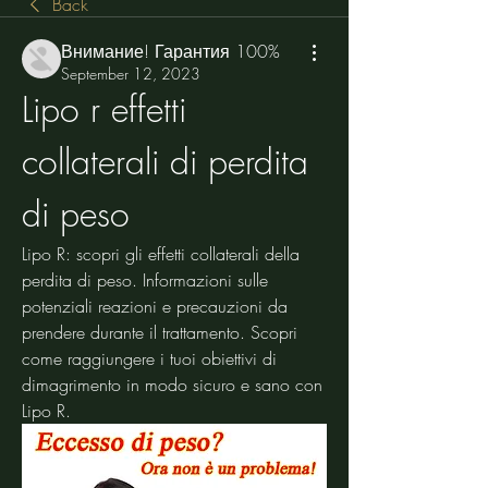
Back
Внимание! Гарантия 100%
September 12, 2023
Lipo r effetti 
collaterali di perdita 
di peso
Lipo R: scopri gli effetti collaterali della 
perdita di peso. Informazioni sulle 
potenziali reazioni e precauzioni da 
prendere durante il trattamento. Scopri 
come raggiungere i tuoi obiettivi di 
dimagrimento in modo sicuro e sano con 
Lipo R.