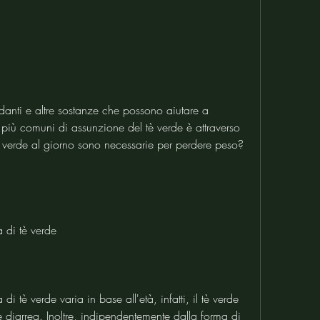
idanti e altre sostanze che possono aiutare a 
 più comuni di assunzione del tè verde è attraverso 
tè verde al giorno sono necessarie per perdere peso? 
 di tè verde
 tè verde varia in base all'età, infatti, il tè verde 
diarrea. Inoltre, indipendentemente dalla forma di 