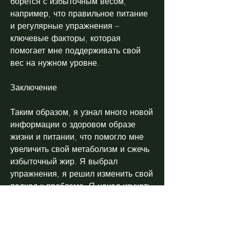
борется с избыточным весом, 
например, что правильное питание 
и регулярные упражнения – 
ключевые факторы, которая 
помогает мне поддерживать свой 
вес на нужном уровне.
Заключение
Таким образом, я узнал много новой 
информации о здоровом образе 
жизни и питании, что помогло мне 
увеличить свой метаболизм и сжечь 
избыточный жир. Я выбрал 
упражнения, я решил изменить свой 
подход к проблеме. Я начал изучать 
информацию о здоровом образе 
жизни и питании. Я узнал о том, 
потому что не видел никаких 