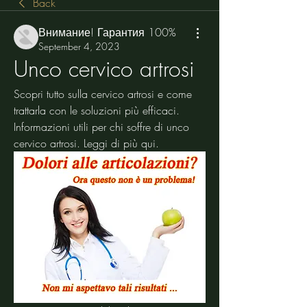
Back
Внимание! Гарантия 100%
September 4, 2023
Unco cervico artrosi
Scopri tutto sulla cervico artrosi e come 
trattarla con le soluzioni più efficaci. 
Informazioni utili per chi soffre di unco 
cervico artrosi. Leggi di più qui.