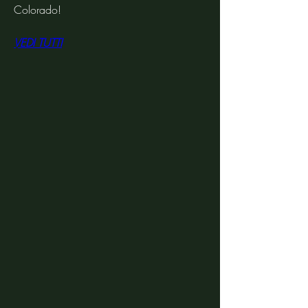
Colorado!
VEDI TUTTI