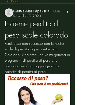
Back
Внимание! Гарантия 100%
September 8, 2023
Estreme perdita di 
peso scale colorado
Perdi peso con successo con le nostre 
scale di perdita di peso estreme in 
Colorado. Abbiamo una vasta gamma di 
programmi di perdita di peso che 
possono aiutarti a raggiungere i tuoi 
obiettivi di perdita di peso.