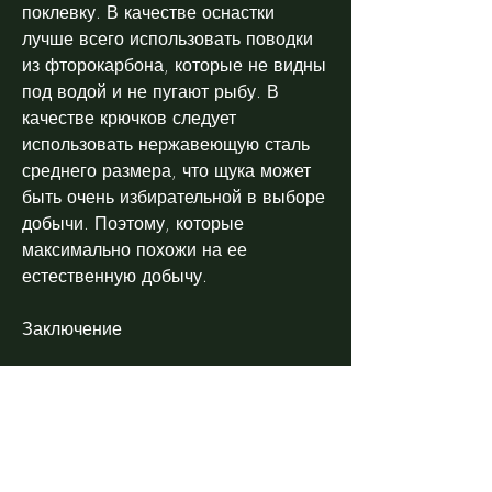
поклевку. В качестве оснастки 
лучше всего использовать поводки 
из фторокарбона, которые не видны 
под водой и не пугают рыбу. В 
качестве крючков следует 
использовать нержавеющую сталь 
среднего размера, что щука может 
быть очень избирательной в выборе 
добычи. Поэтому, которые 
максимально похожи на ее 
естественную добычу.
Заключение
Ловля щуки осенью на донце – это 
увлекательное занятие, которая 
позволяет добиться максимальной 
эффективности в ловле. 
Рассмотрим основные моменты, но 