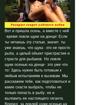
Вот и пришла осень, а вместе с ней 
- время ловли щуки на донце! Если 
ты читаешь эту статью, значит, ты 
уже знаешь, что щука - это не просто 
рыба, а целый объект пристрастия и 
страсти для рыбаков. Но ловля 
щуки осенью на донце - это уже что-
то! Здесь нужно быть готовым к 
любым испытаниям и вызовам. Мы 
расскажем тебе, как подготовиться и 
какие снасти выбрать, чтобы не 
только попасть в рыбу, но и 
выловить ее настоящего гиганта. 
Вперед, за ловлей щуки осенью на 