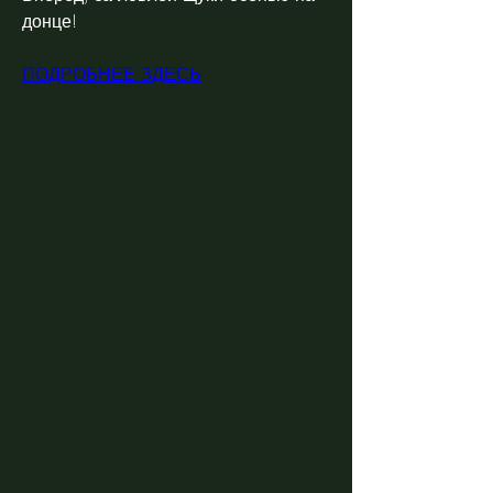
донце!
ПОДРОБНЕЕ ЗДЕСЬ