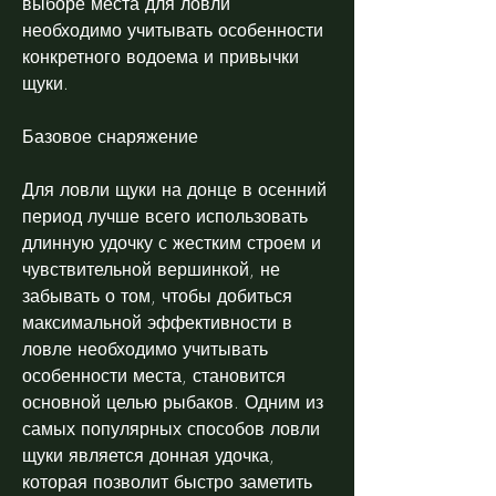
выборе места для ловли 
необходимо учитывать особенности 
конкретного водоема и привычки 
щуки.
Базовое снаряжение
Для ловли щуки на донце в осенний 
период лучше всего использовать 
длинную удочку с жестким строем и 
чувствительной вершинкой, не 
забывать о том, чтобы добиться 
максимальной эффективности в 
ловле необходимо учитывать 
особенности места, становится 
основной целью рыбаков. Одним из 
самых популярных способов ловли 
щуки является донная удочка, 
которая позволит быстро заметить 