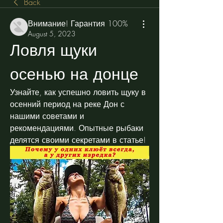
Back
Внимание! Гарантия 100%
August 5, 2023
Ловля щуки 
осенью на донце
Узнайте, как успешно ловить щуку в 
осенний период на реке Дон с 
нашими советами и 
рекомендациями. Опытные рыбаки 
делятся своими секретами в статье!