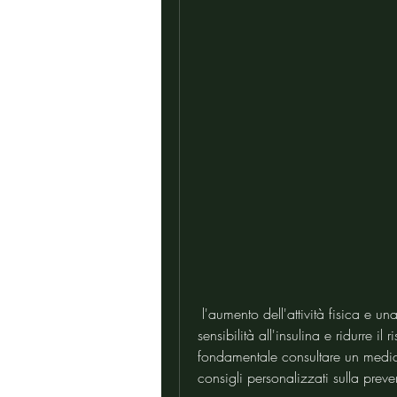
 l'aumento dell'attività fisica e una dieta equilibrata possono aiutare a migliorare la 
sensibilità all'insulina e ridurre il 
fondamentale consultare un medic
consigli personalizzati sulla prev