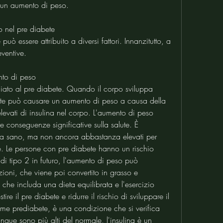
a un aumento di peso.
 nel pre diabete
ò essere attribuito a diversi fattori. Innanzitutto, a 
ventive.
nto di peso
iato al pre diabete. Quando il corpo sviluppa 
abete può causare un aumento di peso a causa della 
i elevati di insulina nel corpo. L'aumento di peso 
 conseguenze significative sulla salute. È 
vita sano, ma non ancora abbastanza elevati per 
. Le persone con pre diabete hanno un rischio 
di tipo 2 in futuro, l'aumento di peso può 
zioni, che viene poi convertito in grasso e 
che includa una dieta equilibrata e l'esercizio 
ire il pre diabete e ridurre il rischio di sviluppare il 
me prediabete, è una condizione che si verifica 
ngue sono più alti del normale, l'insulina è un 