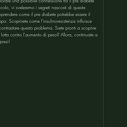
orare una possibile connessione tra il pre diabete 
colo, vi sveleremo i segreti nascosti di questa 
prendere come il pre diabete potrebbe essere il 
ppo. Scoprirete come l'insulinoresistenza influisce 
ontrastare questo problema. Siete pronti a scoprire 
 lotta contro l'aumento di peso? Allora, continuate a 
presi!