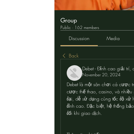
Group
Public
·
162 members
Discussion
Media
Back
Debet - Đỉnh cao giải trí, 
November 20, 2024
Debet là một sân chơi cá cược tr
cược thể thao, casino, và nhiều
đại, dễ sử dụng cùng tốc độ xử l
đỉnh cao. Đặc biệt, hệ thống bảo
đối khi giao dịch.