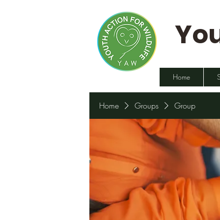
You
Home
Home
Groups
Group