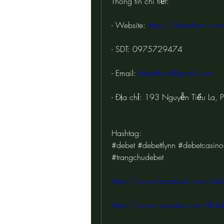
Thông tin chi tiết:
- Website: 
https://debetlynn.co
- SDT: 0975729474
- Email: 
debettlynn@gmail.com
- Địa chỉ: 193 Nguyễn Tiểu La,
Hashtag: 
#debet #debettlynn #debetcasin
#trangchudebet
https://www.facebook.com/debe
https://www.youtube.com/@debe