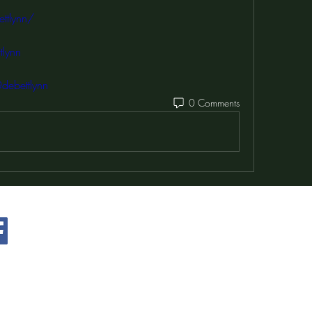
ttlynn/
tlynn
debettlynn
0 Comments
@ 2026 by Youth Action for Wildlife. All right
reserved.