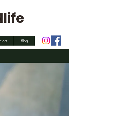
life
ntact
Blog