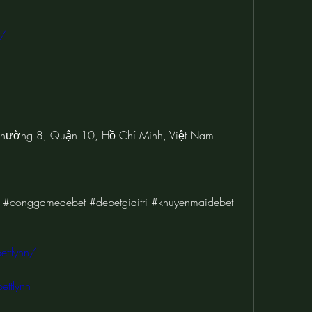
m/
 Phường 8, Quận 10, Hồ Chí Minh, Việt Nam
o #conggamedebet #debetgiaitri #khuyenmaidebet 
ttlynn/
ttlynn