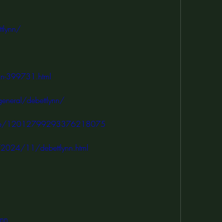
tlynn/
nn-399731.html
eneral/debettlynn/
ofile/12012799293376218075
m/2024/11/debettlynn.html
ynn