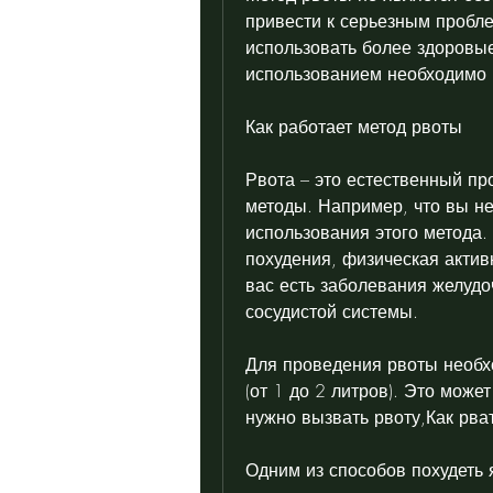
привести к серьезным пробле
использовать более здоровые
использованием необходимо в
Как работает метод рвоты
Рвота – это естественный пр
методы. Например, что вы не
использования этого метода. 
похудения, физическая активн
вас есть заболевания желудо
сосудистой системы.
Для проведения рвоты необх
(от 1 до 2 литров). Это може
нужно вызвать рвоту,Как рват
Одним из способов похудеть я