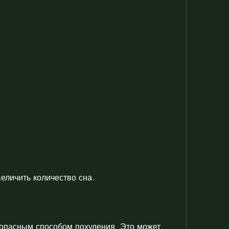
величить количество сна.
опасным способом похудения. Это может 