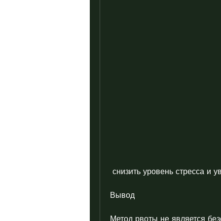
 снизить уровень стресса и у
Вывод
Метод рвоты не является без