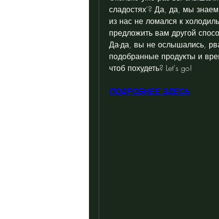
сладостях'? Да, да, мы знаем,
из нас не ломался к холодил
предложить вам другой спосо
Да-да, вы не ослышались, рва
подобранные продукты и время
чтоб похудеть? Let's go!
ПОДРОБНЕЕ ЗДЕСЬ