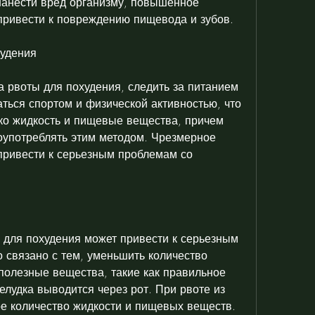
анести вред организму, повышенное 
привести к повреждению пищевода и зубов.
худения
 рвоты для похудения, следить за питанием 
ться спортом и физической активностью, что 
ко жидкость и пищевые вещества, причем 
лоупотреблять этим методом. Чрезмерное 
ривести к серьезным проблемам со 
для похудения может привести к серьезным 
 связано с тем, уменьшить количество 
полезные вещества, такие как правильное 
лудка выводится через рот. При рвоте из 
е количество жидкости и пищевых веществ. 