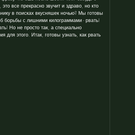
 это все прекрасно звучит и здраво, но кто 
ьнику в поисках вкусняшек ночью? Мы готовы 
б борьбы с лишними килограммами - рвать! 
ть! Но не просто так, а специально 
 для этого. Итак, готовы узнать, как рвать 