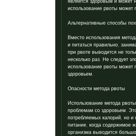
является здоровым и может н
использование рвоты может 
Альтернативные способы по
Вместо использования метода
и питаться правильно, занима
при рвоте выводится не толь
несколько раз. Не следует з
использование рвоты может п
здоровьем.
Опасности метода рвоты
Использование метода рвоты 
проблемам со здоровьем. Это
потребляемых калорий, но и 
питание, когда содержимое же
организма выводится большо