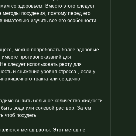
мам со здоровьем. Вместо этого следует 
 методы похудения, поэтому перед его 
нимательно изучить все его особенности.
оцесс, можно попробовать более здоровые 
 имеете противопоказаний для 
Не следует использовать рвоту для 
ость и снижение уровня стресса., если у 
чно-кишечного тракта или сердечно-
одимо выпить большое количество жидкости 
т быть вода или солевой раствор. Затем 
ь чтоб похудеть
вляется метод рвоты. Этот метод не 