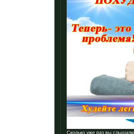
Сколько уже раз вы слышали ф