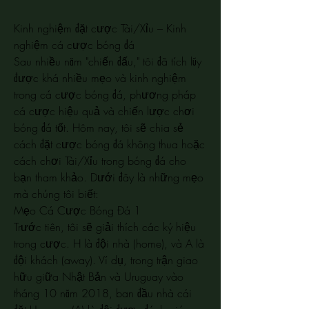
Kinh nghiệm đặt cược Tài/Xỉu – Kinh 
nghiệm cá cược bóng đá
Sau nhiều năm "chiến đấu," tôi đã tích lũy 
được khá nhiều mẹo và kinh nghiệm 
trong cá cược bóng đá, phương pháp 
cá cược hiệu quả và chiến lược chơi 
bóng đá tốt. Hôm nay, tôi sẽ chia sẻ 
cách đặt cược bóng đá không thua hoặc 
cách chơi Tài/Xỉu trong bóng đá cho 
bạn tham khảo. Dưới đây là những mẹo 
mà chúng tôi biết:
Mẹo Cá Cược Bóng Đá 1
Trước tiên, tôi sẽ giải thích các ký hiệu 
trong cược. H là đội nhà (home), và A là 
đội khách (away). Ví dụ, trong trận giao 
hữu giữa Nhật Bản và Uruguay vào 
tháng 10 năm 2018, ban đầu nhà cái 