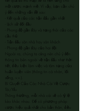
kết quả đã thu thập sẽ là nền tảng cho 
một cược mạnh mẽ. Vì vậy, bạn cần chú 
ý đến những vấn đề sau:
- Kết quả của các trận đấu gần nhất
- Lịch sử đối đầu
- Phong độ gần đây và trạng thái của các 
cầu thủ
- Trận đấu sân nhà hay sân khách
- Phong độ gần đây của hai đội
Ngoài ra, chúng ta cũng nên chú ý đến 
thông tin bên ngoài về trận đấu như thời 
tiết, điều kiện làm việc và tâm trạng của 
huấn luyện viên (thông tin cá nhân, lối 
sống, v.v.).
Bí Quyết Của Các Nhà Cái Về Cược 
Tài/Xỉu
Thông thường, mỗi nhà cái sẽ có tỷ lệ 
kèo khác nhau. Để có phương pháp 
cược hiệu quả nhất cho bản thân, điều 