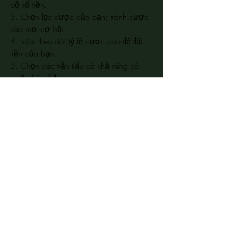
bộ số tiền.
3. Chọn lọc cược của bạn; tránh cược 
vào mọi cơ hội.
4. Luôn theo dõi tỷ lệ cược cao để đặt 
tiền của bạn.
5. Chọn các trận đấu có khả năng có 
nhiều bàn thắng.
6. Đối với cược trực tiếp, chọn cược 
Tài với tỷ lệ cược thấp hơn 1.
Mẹo cho Cược Trực Tiếp:
- Đừng ở lại cược trực tiếp quá lâu. 
Thông thường, bạn có thể thắng các 
mức chấp như 3/4 (thắng một nửa số 
tiền), nhưng thua lỗ có thể là toàn bộ. 
Tốt hơn là rời khỏi khi bạn đã kiếm được 
lợi nhuận.
Hướng Dẫn Cá Cược Bóng Đá – Mẹo 
cho Cược Trực Tiếp
Kinh nghiệm với Cá Cược Tài/Xỉu: