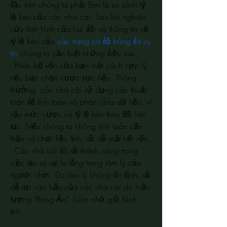
đầu tiên chúng ta phải làm là so sánh tỷ 
lệ kèo của các nhà cái. Sau khi nghiên 
cứu tình hình của hai đội và thông tin về 
tỷ lệ kèo của 
các trang cá độ bóng đá uy 
tín
 chúng ta cần biết những điều sau:
- Phân bổ vốn của bạn một cách hợp lý 
nếu bạn chọn cược trực tiếp. Thông 
thường, các nhà cái sử dụng các thuật 
toán để tính toán và phân chia dữ liệu, vì 
vậy mức cược và tỷ lệ kèo thay đổi liên 
tục. Nếu chúng ta không tính toán cẩn 
thận và chơi liều lĩnh, rất dễ mất hết vốn.
- Các nhà cái đã rất thành công trong 
việc tạo ra sự lo lắng trong tâm lý của 
người chơi. Do tâm lý không ổn định, rất 
dễ rơi vào bẫy của các nhà cái do hiện 
tượng "Bóng Ảo". Luôn nhớ giữ bình 
tĩnh.