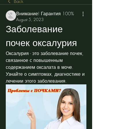
Back
Внимание! Гарантия 100%
August 5, 2023
Заболевание 
почек оксалурия
Оксалурия - это заболевание почек, 
связанное с повышенным 
содержанием оксалата в моче. 
Узнайте о симптомах, диагностике и 
лечении этого заболевания.