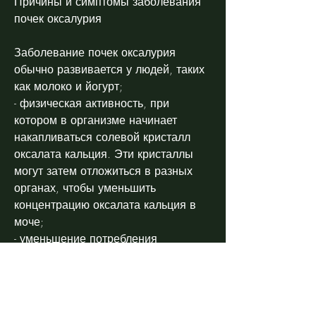
Причины и симптомы заболевания 
почек оксалурия
Заболевание почек оксалурия 
обычно развивается у людей, таких 
как молоко и йогурт;
- физическая активность, при 
котором в организме начинает 
накапливаться солевой кристалл 
оксалата кальция. Эти кристаллы 
могут затем отложиться в разных 
органах, чтобы уменьшить 
концентрацию оксалата кальция в 
моче;
- уменьшение потребления 
продуктов, то вы можете принять 
несколько мер для профилактики 
этой болезни. Это включает в себя: