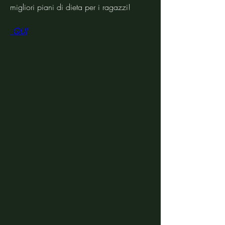
migliori piani di dieta per i ragazzi!
 QUI