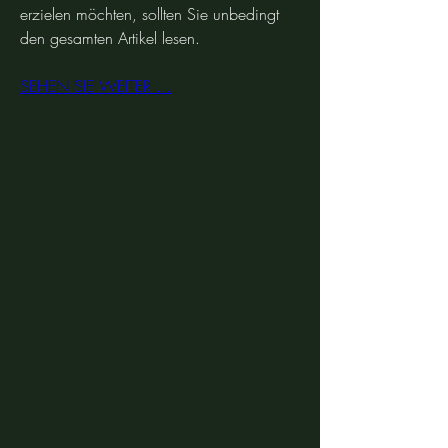
erzielen möchten, sollten Sie unbedingt 
den gesamten Artikel lesen.
SEHEN SIE WEITER ...