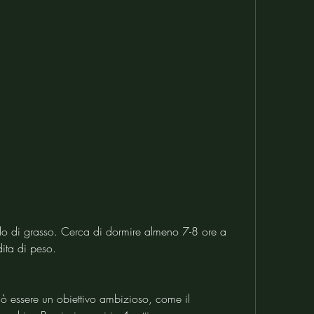
dita di peso.
uò essere un obiettivo ambizioso, come il 