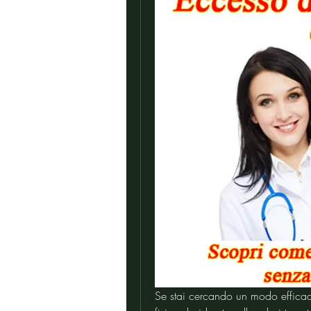
Se stai cercando un modo efficace