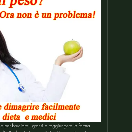
 per bruciare i grassi e raggiungere la forma 