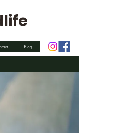
life
ntact
Blog