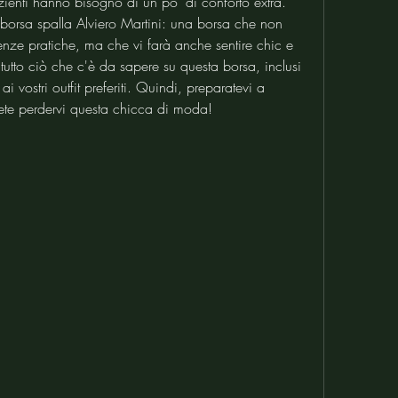
enti hanno bisogno di un po' di conforto extra. 
 borsa spalla Alviero Martini: una borsa che non 
genze pratiche, ma che vi farà anche sentire chic e 
tutto ciò che c'è da sapere su questa borsa, inclusi 
 vostri outfit preferiti. Quindi, preparatevi a 
ete perdervi questa chicca di moda!