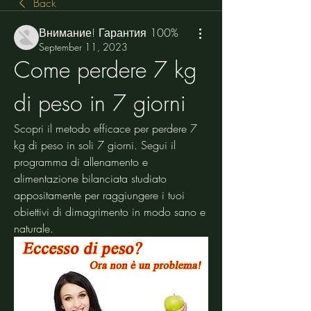
Back
Внимание! Гарантия 100%
September 11, 2023
Come perdere 7 kg 
di peso in 7 giorni
Scopri il metodo efficace per perdere 7 
kg di peso in soli 7 giorni. Segui il 
programma di allenamento e 
alimentazione bilanciata studiato 
appositamente per raggiungere i tuoi 
obiettivi di dimagrimento in modo sano e 
naturale.