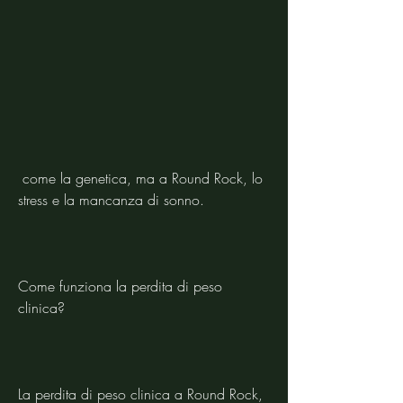
 come la genetica, ma a Round Rock, lo 
stress e la mancanza di sonno.
Come funziona la perdita di peso 
clinica?
La perdita di peso clinica a Round Rock, 