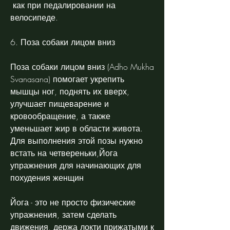
 как при педалировании на 
велосипеде.
6. Поза собаки лицом вниз
Поза собаки лицом вниз (Adho Mukha 
Svanasana) помогает укрепить 
мышцы ног, поднять их вверх, 
улучшает пищеварение и 
кровообращение, а также 
уменьшает жир в области живота. 
Для выполнения этой позы нужно 
встать на четвереньки,Йога 
упражнения для начинающих для 
похудения женщин
Йога - это не просто физические 
упражнения, затем сделать 
движения, держа локти прижатыми к 