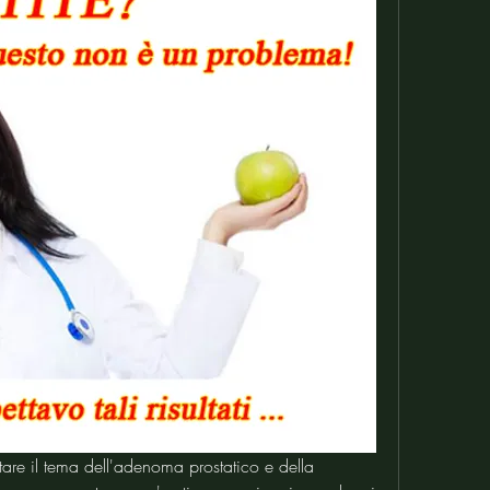
ntare il tema dell'adenoma prostatico e della 