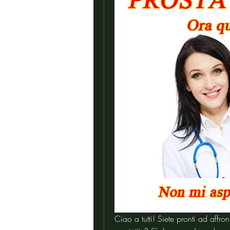
Ciao a tutti! Siete pronti ad affro