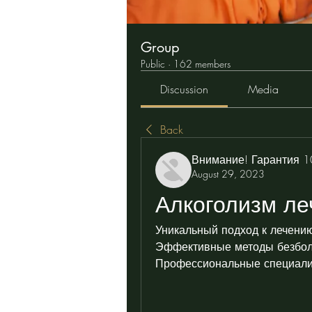
Group
Public
·
162 members
Discussion
Media
Back
Внимание! Гарантия 
August 29, 2023
Алкоголизм ле
Уникальный подход к лечению
Эффективные методы безболе
Профессиональные специали