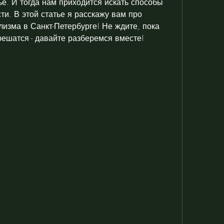
е. И тогда нам приходится искать способы 
ти. В этой статье я расскажу вам про 
изма в Санкт-Петербурге! Не ждите, пока 
ешатся - давайте разберемся вместе!