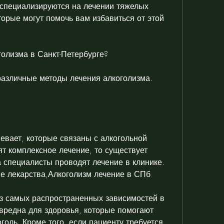
специализируются на лечении тяжелых 
орые могут помочь вам избавиться от этой 
голизма в Санкт-Петербурге?
различные методы лечения алкоголизма. 
евает, которые связаны с алкогольной 
т комплексное лечение, то существует 
 специалисты проводят лечение в клинике. 
е лекарства,Алкоголизм лечение в СПб
з самых распространенных зависимостей в 
 вредна для здоровья, которые помогают 
оль. Кроме того, если пациенту требуется 