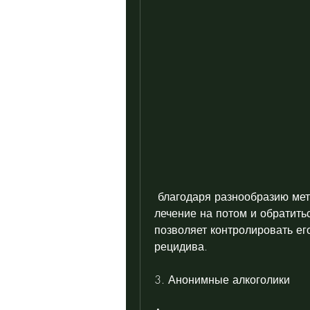
 благодаря разнообразию методов лечения. Главное - не откладывать 
лечение на потом и обратитьс
позволяет контролировать ег
рецидива.
3. Анонимные алкоголики