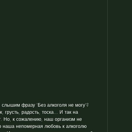
 слышим фразу 'Без алкоголя не могу'? 
 грусть, радость, тоска... И так на 
. Но, к сожалению, наш организм не 
о наша непомерная любовь к алкоголю 