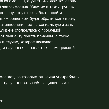
самопомощь, где участники делятся своим 
 зависимостью. Участие в таких группах 
ие сопутствующих заболеваний и 
чшим решением будет обратиться к врачу-
егативное влияние на социальную жизнь 
близкие столкнулись с проблемой 
ют пациенту понять причины, а также 
 в случае, которое включает 
, и научиться справляться с эмоциями без 
лагает, по которым он начал употреблять 
иенту чувствовать себя защищенным и 
ки