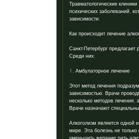
Травматологические клиники 
психических заболеваний, кот
зависимости.
Как происходит лечение алко
Санкт-Петербург предлагает 
Среди них:
1. Амбулаторное лечение
Этот метод лечения подразум
зависимостью. Врачи проводя
несколько методов лечения, а
Врачи назначают специальны
Алкоголизм является одной и
мире. Эта болезнь не только
уменьшить желание пить алког