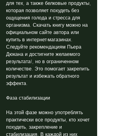
для тех, а также белковые продукты, 
которая позволяет похудеть без 
ощущения голода и стресса для 
организма. Скачать книгу можно на 
официальном сайте автора или 
купить в интернет-магазинах. 
Следуйте рекомендациям Пьера 
Дюкана и достигните желаемого 
результата!, но в ограниченном 
количестве. Это помогает закрепить 
результат и избежать обратного 
эффекта.
Фаза стабилизации
На этой фазе можно употреблять 
практически все продукты, кто хочет 
похудеть, закрепление и 
стабилизация. В каждой из них 