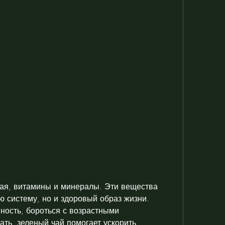
 систему, но и здоровый образ жизни. 
ность, бороться с возрастными 
ть, зеленый чай помогает ускорить 