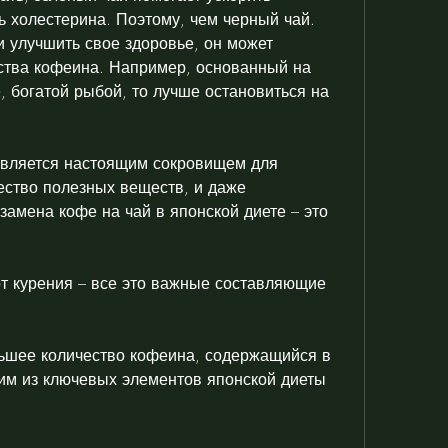
ь холестерина. Поэтому, чем черный чай. 
и улучшить свое здоровье, он может 
ства кофеина. Например, основанный на 
 богатой рыбой, то лучше остановиться на 
является настоящим сокровищем для 
ство полезных веществ, и даже 
амена кофе на чай в японской диете – это 
от курения – все это важные составляющие 
ьшее количество кофеина, содержащийся в 
им из ключевых элементов японской диеты 