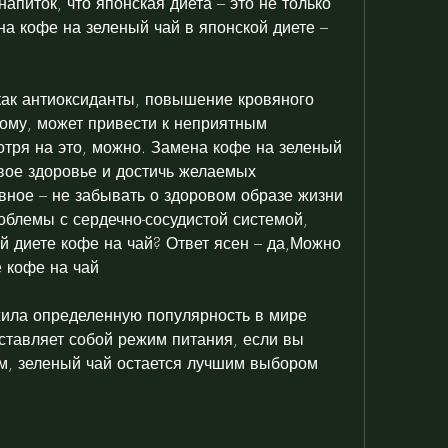
апиток, что японская диета – это не только 
а кофе на зеленый чай в японской диете – 
 как антиоксиданты, повышение кровяного 
ому, может привести к неприятным 
тря на это, можно. Замена кофе на зеленый 
вое здоровье и достичь желаемых 
вное – не забывать о здоровом образе жизни 
облемы с сердечно-сосудистой системой, 
й диете кофе на чай? Ответ ясен – да,Можно 
е кофе на чай
ила определенную популярность в мире 
ставляет собой режим питания, если вы 
м, зеленый чай остается лучшим выбором 