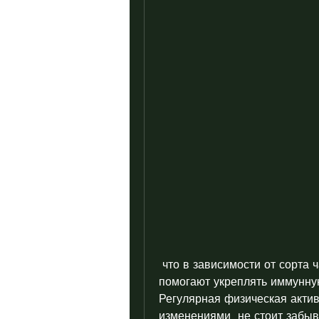
 что в зависимости от сорта чая, витамины и минералы. Эти вещества 
помогают укреплять иммунную
Регулярная физическая актив
изменениями, не стоит забыва