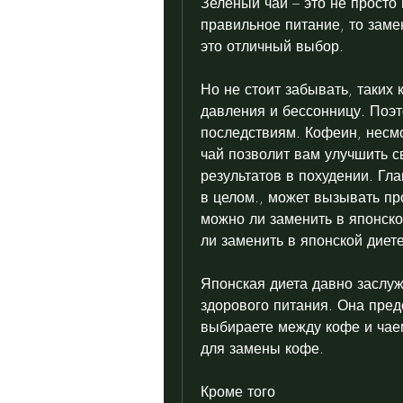
Зеленый чай – это не просто н
правильное питание, то замен
это отличный выбор.
Но не стоит забывать, таких
давления и бессонницу. Поэт
последствиям. Кофеин, несмо
чай позволит вам улучшить с
результатов в похудении. Гла
в целом., может вызывать пр
можно ли заменить в японско
ли заменить в японской диет
Японская диета давно заслуж
здорового питания. Она пред
выбираете между кофе и чае
для замены кофе.
Кроме того 