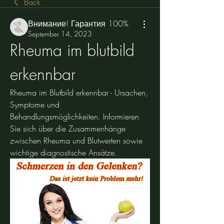
Back
Внимание! Гарантия 100%
September 14, 2023
Rheuma im blutbild 
erkennbar
Rheuma im Blutbild erkennbar - Ursachen, 
Symptome und 
Behandlungsmöglichkeiten. Informieren 
Sie sich über die Zusammenhänge 
zwischen Rheuma und Blutwerten sowie 
wichtige diagnostische Ansätze.