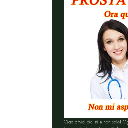
Ciao amici ciclisti e non solo! Og