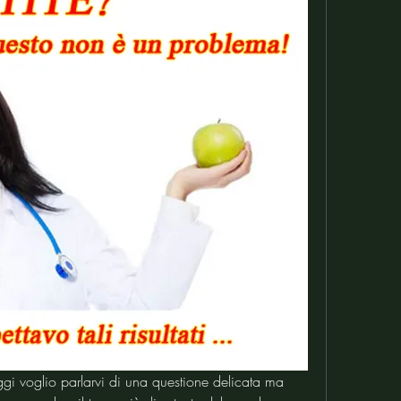
gi voglio parlarvi di una questione delicata ma 